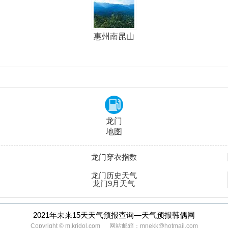
惠州南昆山
龙门
地图
龙门穿衣指数
龙门历史天气
龙门9月天气
2021年未来15天天气预报查询—天气预报韩偶网
Copyright © m.kridol.com 网站邮箱：mnekk@hotmail.com