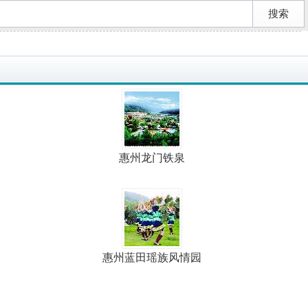
惠州龙门铁泉
惠州蓝田瑶族风情园