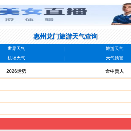
惠州龙门旅游天气查询
世界天气
旅游天气
机场天气
天气预警
2026运势
命中贵人