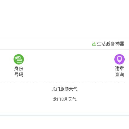
生活必备神器
身份
违章
号码
查询
龙门旅游天气
龙门8月天气