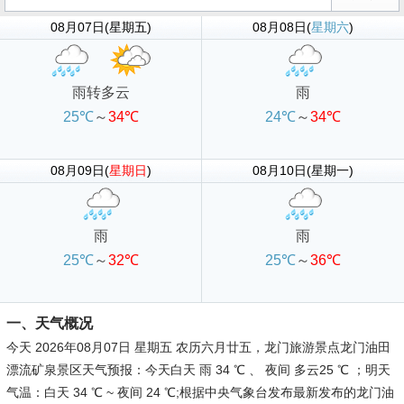
08月07日(星期五)
08月08日(
星期六
)
雨转多云
雨
25℃
～
34℃
24℃
～
34℃
08月09日(
星期日
)
08月10日(星期一)
雨
雨
25℃
～
32℃
25℃
～
36℃
一、天气概况
今天 2026年08月07日 星期五 农历六月廿五，龙门旅游景点龙门油田
漂流矿泉景区天气预报：今天白天 雨 34 ℃ 、 夜间 多云25 ℃ ；明天
气温：白天 34 ℃ ~ 夜间 24 ℃;根据中央气象台发布最新发布的龙门油