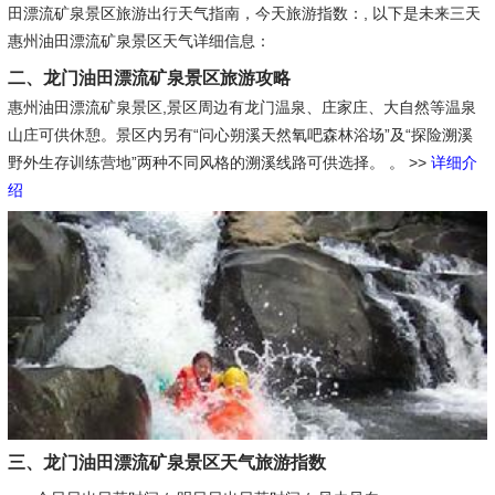
田漂流矿泉景区旅游出行天气指南，今天旅游指数：, 以下是未来三天
惠州油田漂流矿泉景区天气详细信息：
二、龙门油田漂流矿泉景区旅游攻略
惠州油田漂流矿泉景区,景区周边有龙门温泉、庄家庄、大自然等温泉
山庄可供休憩。景区内另有“问心朔溪天然氧吧森林浴场”及“探险溯溪
野外生存训练营地”两种不同风格的溯溪线路可供选择。 。
>>
详细介
绍
三、龙门油田漂流矿泉景区天气旅游指数