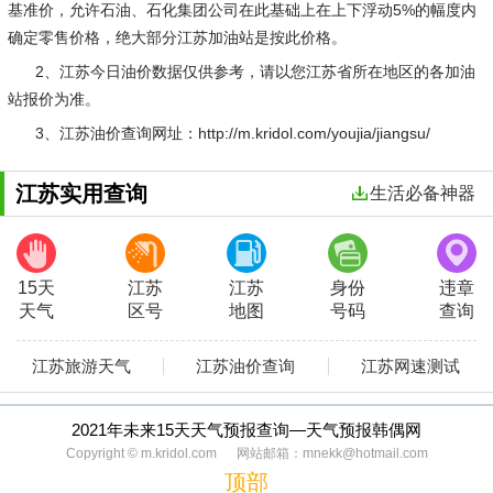
基准价，允许石油、石化集团公司在此基础上在上下浮动5%的幅度内
确定零售价格，绝大部分江苏加油站是按此价格。
2、江苏今日油价数据仅供参考，请以您江苏省所在地区的各加油
站报价为准。
3、江苏油价查询网址：http://m.kridol.com/youjia/jiangsu/
江苏实用查询
生活必备神器
15天
江苏
江苏
身份
违章
天气
区号
地图
号码
查询
江苏旅游天气
江苏油价查询
江苏网速测试
2021年未来15天天气预报查询—天气预报韩偶网
Copyright © m.kridol.com 网站邮箱：mnekk@hotmail.com
顶部