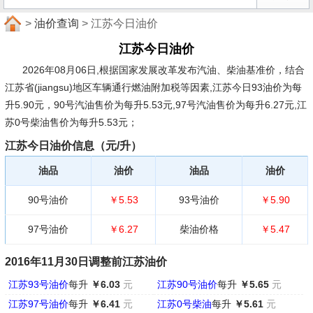
>
油价查询
> 江苏今日油价
江苏今日油价
2026年08月06日,根据国家发展改革发布汽油、柴油基准价，结合
江苏省(jiangsu)地区车辆通行燃油附加税等因素,江苏今日93油价为每
升5.90元，90号汽油售价为每升5.53元,97号汽油售价为每升6.27元,江
苏0号柴油售价为每升5.53元；
江苏今日油价信息（元/升）
油品
油价
油品
油价
90号油价
￥5.53
93号油价
￥5.90
97号油价
￥6.27
柴油价格
￥5.47
2016年11月30日调整前江苏油价
江苏93号油价
每升
￥6.03
元
江苏90号油价
每升
￥5.65
元
江苏97号油价
每升
￥6.41
元
江苏0号柴油
每升
￥5.61
元