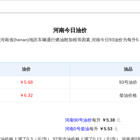
河南今日油价
南省(henan)地区车辆通行燃油附加税等因素,河南今日93油价为每升5.92
油价
油品
￥5.68
93号油价
￥6.32
柴油价格
河南90号油价
每升
￥5.38
元
河南0号柴油
每升
￥5.53
元
价格上调了0.3（元/升）,97号汽油价格上调了0.12（元/升）,河南省0号