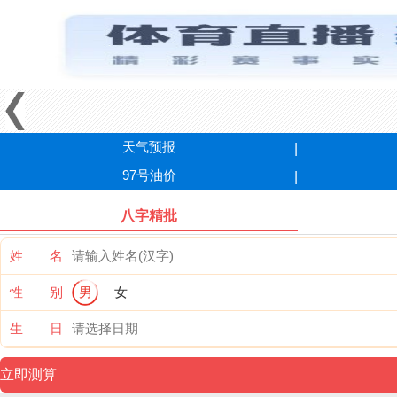
天气预报
97号油价
八字精批
姓 名
性 别
男
女
生 日