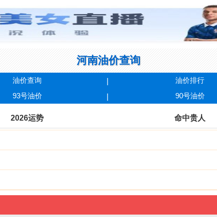
河南油价查询
油价查询
油价排行
93号油价
90号油价
2026运势
命中贵人