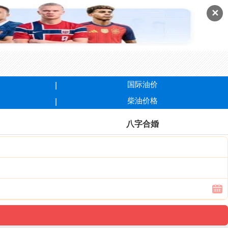
✕
国际油价
柴油价格
八字合婚