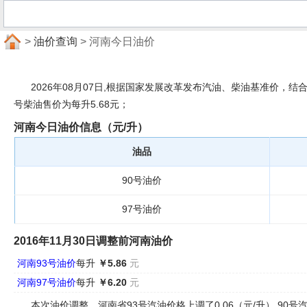
>
油价查询
> 河南今日油价
2026年08月07日,根据国家发展改革发布汽油、柴油基准价，结合河
号柴油售价为每升5.68元；
河南今日油价信息（元/升）
油品
90号油价
97号油价
2016年11月30日调整前河南油价
河南93号油价
每升
￥5.86
元
河南97号油价
每升
￥6.20
元
本次油价调整，河南省93号汽油价格上调了0.06（元/升）,90号汽油