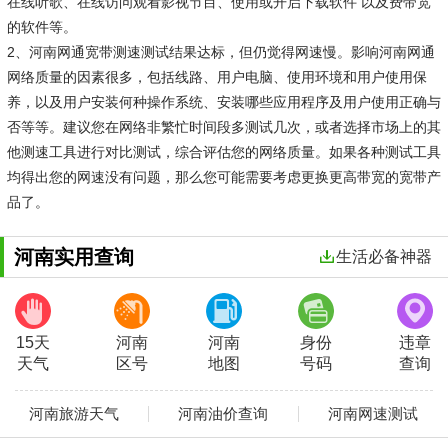
在线听歌、在线访问观看影视节目、使用或开启下载软件 以及费带宽
的软件等。
2、河南网通宽带测速测试结果达标，但仍觉得网速慢。影响河南网通
网络质量的因素很多，包括线路、用户电脑、使用环境和用户使用保
养，以及用户安装何种操作系统、安装哪些应用程序及用户使用正确与
否等等。建议您在网络非繁忙时间段多测试几次，或者选择市场上的其
他测速工具进行对比测试，综合评估您的网络质量。如果各种测试工具
均得出您的网速没有问题，那么您可能需要考虑更换更高带宽的宽带产
品了。
河南实用查询
生活必备神器
15天
河南
河南
身份
违章
天气
区号
地图
号码
查询
河南旅游天气
河南油价查询
河南网速测试