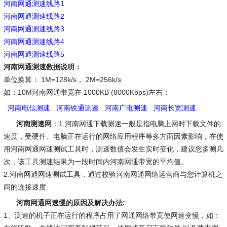
河南网通测速线路1
河南网通测速线路2
河南网通测速线路3
河南网通测速线路4
河南网通测速线路5
河南网通测速数据说明：
单位换算： 1M=128k/s， 2M=256k/s
如：10M河南网通带宽在 1000KB (8000Kbps)左右；
河南电信测速
河南铁通测速
河南广电测速
河南长宽测速
河南测速网
：1.河南网通下载测速一般是指电脑上网时下载文件的
速度，受硬件、电脑正在运行的网络应用程序等多方面因素影响，在使
用河南网通网速测试工具时，测速数值会发生实时变化，建议您多测几
次，该工具测速结果为一段时间内河南网通带宽的平均值。
2.河南网通网速测试工具，通过校验河南网通网络运营商与您计算机之
间的连接速度.
河南网通网速慢的原因及解决办法:
1、测速的机子正在运行的程序占用了网通网络带宽使网速变慢，如：