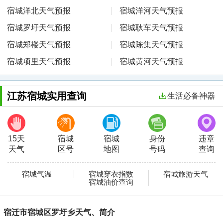
宿城洋北天气预报
宿城洋河天气预报
宿城罗圩天气预报
宿城耿车天气预报
宿城郑楼天气预报
宿城陈集天气预报
宿城项里天气预报
宿城黄河天气预报
江苏宿城实用查询
生活必备神器
15天
宿城
宿城
身份
违章
天气
区号
地图
号码
查询
宿城气温
宿城穿衣指数
宿城旅游天气
宿城油价查询
宿迁市宿城区罗圩乡天气、简介