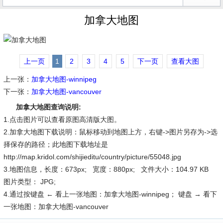
加拿大地图
上一页
1
2
3
4
5
下一页
查看大图
上一张：
加拿大地图-winnipeg
下一张：
加拿大地图-vancouver
加拿大地图查询说明:
1.点击图片可以查看原图高清版大图。
2.加拿大地图下载说明：鼠标移动到地图上方，右键->图片另存为->选
择保存的路径；此地图下载地址是
http://map.kridol.com/shijieditu/country/picture/55048.jpg
3.地图信息，长度：673px; 宽度：880px; 文件大小：104.97 KB
图片类型： JPG;
4.通过按键盘 ← 看上一张地图：加拿大地图-winnipeg； 键盘 → 看下
一张地图：加拿大地图-vancouver