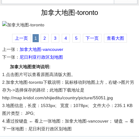
加拿大地图-toronto
上一页
1
2
3
4
5
下一页
查看大图
上一张：
加拿大地图-vancouver
下一张：
尼日利亚行政区划地图
加拿大地图查询说明:
1.点击图片可以查看原图高清版大图。
2.加拿大地图-toronto下载说明：鼠标移动到地图上方，右键->图片另
存为->选择保存的路径；此地图下载地址是
http://map.kridol.com/shijieditu/country/picture/55051.jpg
3.地图信息，长度：1533px; 宽度：1078px; 文件大小：235.1 KB
图片类型： JPG;
4.通过按键盘 ← 看上一张地图：加拿大地图-vancouver； 键盘 → 看
下一张地图：尼日利亚行政区划地图