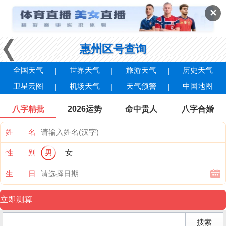
✕
惠州区号查询
全国天气
世界天气
旅游天气
历史天气
卫星云图
机场天气
天气预警
中国地图
八字精批
2026运势
命中贵人
八字合婚
姓 名
性 别
男
女
生 日