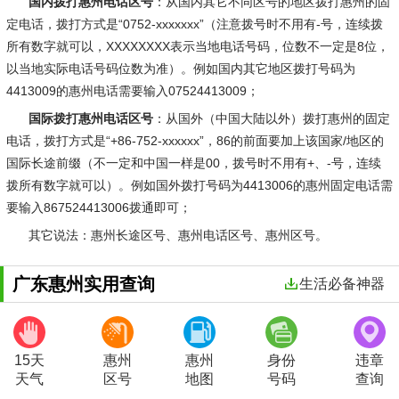
国内拨打惠州电话区号
：从国内其它不同区号的地区拨打惠州的固
定电话，拨打方式是“0752-xxxxxxx”（注意拨号时不用有-号，连续拨
所有数字就可以，XXXXXXXX表示当地电话号码，位数不一定是8位，
以当地实际电话号码位数为准）。例如国内其它地区拨打号码为
4413009的惠州电话需要输入07524413009；
国际拨打惠州电话区号
：从国外（中国大陆以外）拨打惠州的固定
电话，拨打方式是“+86-752-xxxxxx”，86的前面要加上该国家/地区的
国际长途前缀（不一定和中国一样是00，拨号时不用有+、-号，连续
拨所有数字就可以）。例如国外拨打号码为4413006的惠州固定电话需
要输入867524413006拨通即可；
其它说法
：惠州长途区号、惠州电话区号、惠州区号。
广东惠州实用查询
生活必备神器
15天
惠州
惠州
身份
违章
天气
区号
地图
号码
查询