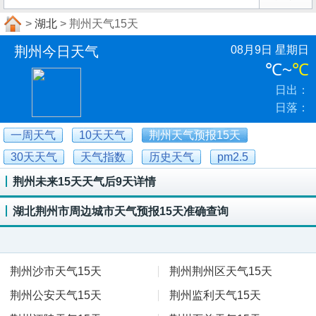
>
湖北
> 荆州天气15天
荆州今日天气
08月9日 星期日
℃
~
℃
日出：
日落：
一周天气
10天天气
荆州天气预报15天
30天天气
天气指数
历史天气
pm2.5
荆州未来15天天气后9天详情
湖北荆州市周边城市天气预报15天准确查询
荆州沙市天气15天
荆州荆州区天气15天
荆州公安天气15天
荆州监利天气15天