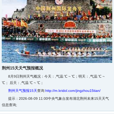
荆州15天天气预报概况
8月9日荆州天气概况：
今天：,气温:℃ ~ ℃；明天：,气温:℃ ~
℃； 后天：,气温:℃ ~ ℃；
荆州天气预报15天
查询:
http://m.kridol.com/jingzhou15tian/
提示：
2026-08-09 11:00中央气象台发布湖北荆州未来15天天气
信息查询;