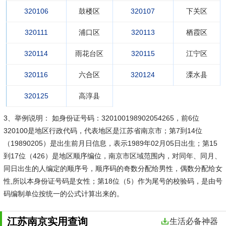
320106
鼓楼区
320107
下关区
320111
浦口区
320113
栖霞区
320114
雨花台区
320115
江宁区
320116
六合区
320124
溧水县
320125
高淳县
3、举例说明：
如身份证号码：320100198902054265，前6位
320100是地区行政代码，代表地区是江苏省南京市；第7到14位
（19890205）是出生前月日信息，表示1989年02月05日出生；第15
到17位（426）是地区顺序编位，南京市区域范围内，对同年、同月、
同日出生的人编定的顺序号，顺序码的奇数分配给男性，偶数分配给女
性,所以本身份证号码是女性；第18位（5）作为尾号的校验码，是由号
码编制单位按统一的公式计算出来的。
江苏南京实用查询
生活必备神器