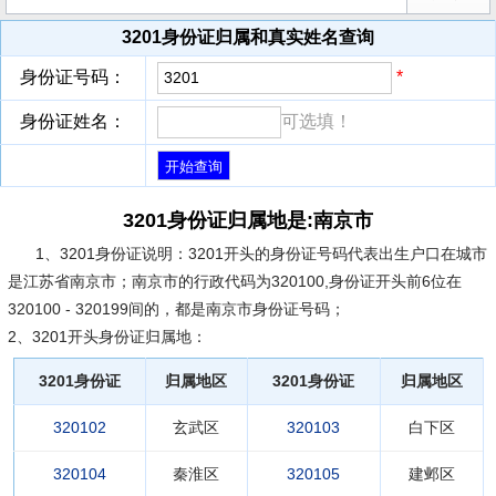
3201身份证归属和真实姓名查询
身份证号码：
*
身份证姓名：
可选填！
3201身份证归属地是:南京市
1、3201身份证说明：
3201开头的身份证号码代表出生户口在城市
是江苏省南京市；南京市的行政代码为320100,身份证开头前6位在
320100 - 320199间的，都是南京市身份证号码；
2、3201开头身份证归属地：
3201身份证
归属地区
3201身份证
归属地区
320102
玄武区
320103
白下区
320104
秦淮区
320105
建邺区