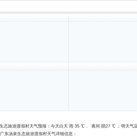
态旅游渡假村天气预报：今天白天 雨 35 ℃ 、 夜间 阴27 ℃ ；明天气温
天广东汤泉生态旅游渡假村天气详细信息：