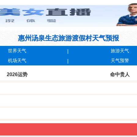
惠州汤泉生态旅游渡假村天气预报
世界天气
旅游天气
机场天气
天气预警
2026运势
命中贵人