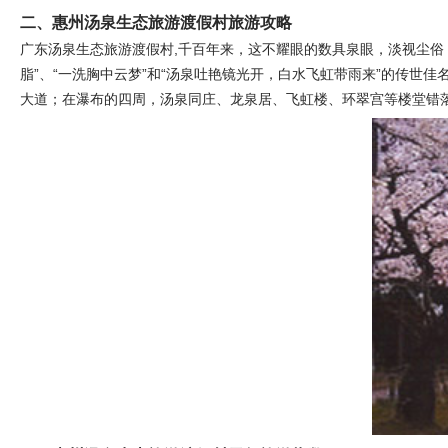
二、惠州汤泉生态旅游渡假村旅游攻略
广东汤泉生态旅游渡假村,千百年来，这不耀眼的数具泉眼，淡视尘俗
脂”、“一洗胸中云梦”和“汤泉吐艳镜光开，白水飞虹带雨来”的传
大道；在瀑布的四周，汤泉同庄、龙泉居、飞虹楼、环翠宫等楼堂错