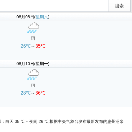
08月08日(
星期六
)
雨
26℃
～
35℃
08月10日(星期一)
雨
28℃
～
36℃
：白天 35 ℃ ~ 夜间 26 ℃;根据中央气象台发布最新发布的惠州汤泉