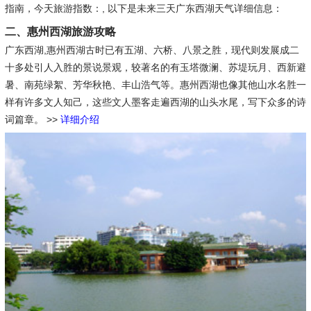
指南，今天旅游指数：, 以下是未来三天广东西湖天气详细信息：
二、惠州西湖旅游攻略
广东西湖,惠州西湖古时已有五湖、六桥、八景之胜，现代则发展成二
十多处引人入胜的景说景观，较著名的有玉塔微澜、苏堤玩月、西新避
暑、南苑绿絮、芳华秋艳、丰山浩气等。惠州西湖也像其他山水名胜一
样有许多文人知己，这些文人墨客走遍西湖的山头水尾，写下众多的诗
词篇章。
>>
详细介绍