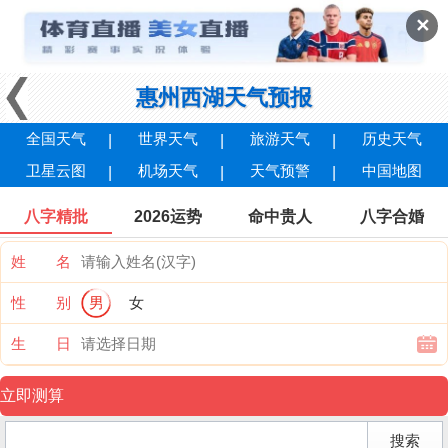
✕
惠州西湖天气预报
全国天气
世界天气
旅游天气
历史天气
卫星云图
机场天气
天气预警
中国地图
八字精批
2026运势
命中贵人
八字合婚
姓 名
性 别
男
女
生 日