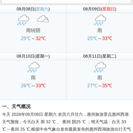
08月08日(
星期六
)
08月09日(
星期日
)
雨转阴
雨
25℃
～
32℃
25℃
～
33℃
08月10日(星期一)
08月11日(星期二)
雨
雨
26℃
～
33℃
27℃
～
35℃
一、天气概况
今天 2026年08月08日 星期六 农历六月廿六，惠州旅游景点惠州西湖
天气预报：今天白天 雨 32 ℃ 、 夜间 阴25 ℃ ；明天气温：白天 33
℃ ~ 夜间 25 ℃;根据中央气象台发布最新发布的惠州西湖旅游出行天气