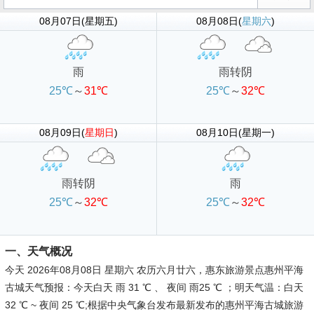
08月07日(星期五)
08月08日(
星期六
)
雨
雨转阴
25℃
～
31℃
25℃
～
32℃
08月09日(
星期日
)
08月10日(星期一)
雨转阴
雨
25℃
～
32℃
25℃
～
32℃
一、天气概况
今天 2026年08月08日 星期六 农历六月廿六，惠东旅游景点惠州平海
古城天气预报：今天白天 雨 31 ℃ 、 夜间 雨25 ℃ ；明天气温：白天
32 ℃ ~ 夜间 25 ℃;根据中央气象台发布最新发布的惠州平海古城旅游