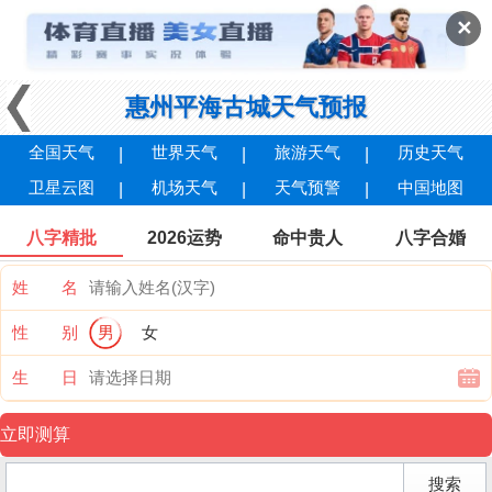
✕
惠州平海古城天气预报
全国天气
世界天气
旅游天气
历史天气
卫星云图
机场天气
天气预警
中国地图
八字精批
2026运势
命中贵人
八字合婚
姓 名
性 别
男
女
生 日