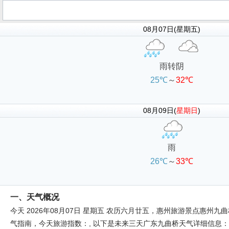
08月07日(星期五)
雨转阴
25℃
～
32℃
08月09日(
星期日
)
雨
26℃
～
33℃
一、天气概况
今天 2026年08月07日 星期五 农历六月廿五，惠州旅游景点惠州九曲桥
气指南，今天旅游指数：, 以下是未来三天广东九曲桥天气详细信息