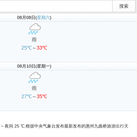
08月08日(
星期六
)
雨
25℃
～
33℃
08月10日(星期一)
雨
27℃
～
35℃
 ℃ ~ 夜间 25 ℃;根据中央气象台发布最新发布的惠州九曲桥旅游出行天