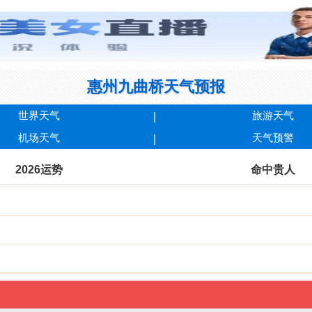
惠州九曲桥天气预报
世界天气
旅游天气
机场天气
天气预警
2026运势
命中贵人