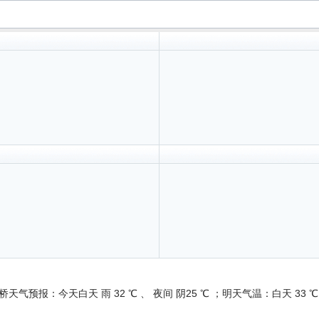
天气预报：今天白天 雨 32 ℃ 、 夜间 阴25 ℃ ；明天气温：白天 33
：