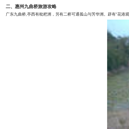
二、惠州九曲桥旅游攻略
广东九曲桥,亭西有枇杷洲，另有二桥可通孤山与芳华洲。辟有“花港