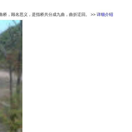
九曲桥，顾名思义，是指桥共分成九曲，曲折迂回。
>>
详细介绍